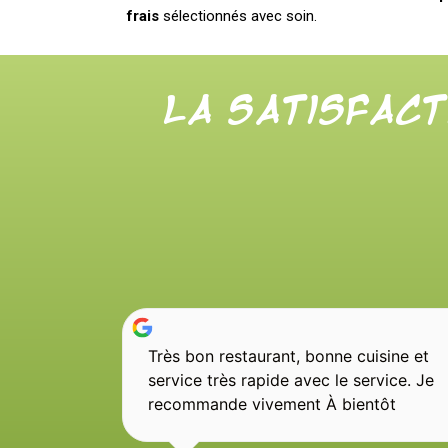
frais
sélectionnés avec soin.
La satisfact
Très bon restaurant, bonne cuisine et
service très rapide avec le service. Je
recommande vivement À bientôt