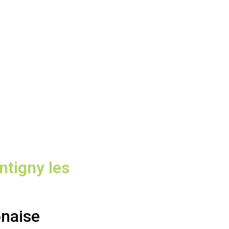
ntigny les
onaise