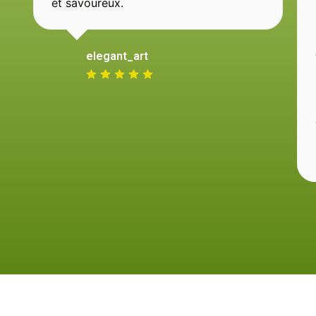
et savoureux.
elegant_art