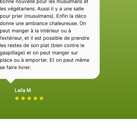
bonne nouvelle pour les musulmans et
les végétariens. Aussi il y a une salle
pour prier (musulmans). Enfin la déco
donne une ambiance chaleureuse. On
peut manger à la intérieur ou à
l’extérieur, et il est possible de prendre
les restes de son plat (bien contre le
gaspillage) et on peut manger sur
place ou à emporter. Et on peut même
se faire livrer.
Laïla M