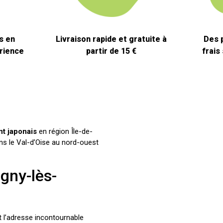
s en
Livraison rapide et gratuite à
Des 
rience
partir de 15 €
frais
nt japonais
en région Île-de-
ns le Val-d’Oise au nord-ouest
gny-lès-
 l’adresse incontournable