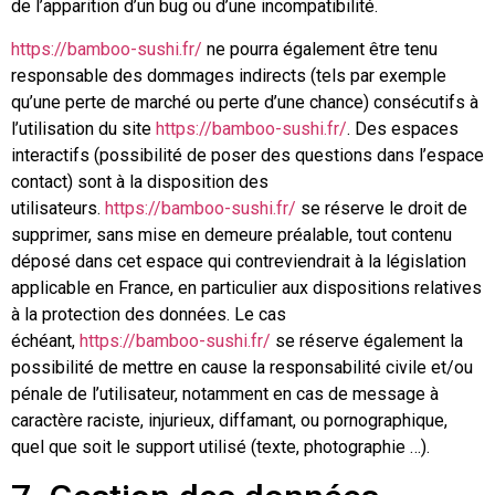
de l’apparition d’un bug ou d’une incompatibilité.
https://bamboo-sushi.fr/
ne pourra également être tenu
responsable des dommages indirects (tels par exemple
qu’une perte de marché ou perte d’une chance) consécutifs à
l’utilisation du site
https://bamboo-sushi.fr/
. Des espaces
interactifs (possibilité de poser des questions dans l’espace
contact) sont à la disposition des
utilisateurs.
https://bamboo-sushi.fr/
se réserve le droit de
supprimer, sans mise en demeure préalable, tout contenu
déposé dans cet espace qui contreviendrait à la législation
applicable en France, en particulier aux dispositions relatives
à la protection des données. Le cas
échéant,
https://bamboo-sushi.fr/
se réserve également la
possibilité de mettre en cause la responsabilité civile et/ou
pénale de l’utilisateur, notamment en cas de message à
caractère raciste, injurieux, diffamant, ou pornographique,
quel que soit le support utilisé (texte, photographie …).