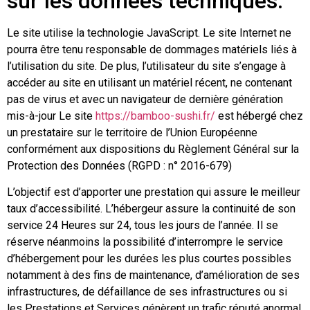
sur les données techniques.
Le site utilise la technologie JavaScript. Le site Internet ne
pourra être tenu responsable de dommages matériels liés à
l’utilisation du site. De plus, l’utilisateur du site s’engage à
accéder au site en utilisant un matériel récent, ne contenant
pas de virus et avec un navigateur de dernière génération
mis-à-jour Le site
https://bamboo-sushi.fr/
est hébergé chez
un prestataire sur le territoire de l’Union Européenne
conformément aux dispositions du Règlement Général sur la
Protection des Données (RGPD : n° 2016-679)
L’objectif est d’apporter une prestation qui assure le meilleur
taux d’accessibilité. L’hébergeur assure la continuité de son
service 24 Heures sur 24, tous les jours de l’année. Il se
réserve néanmoins la possibilité d’interrompre le service
d’hébergement pour les durées les plus courtes possibles
notamment à des fins de maintenance, d’amélioration de ses
infrastructures, de défaillance de ses infrastructures ou si
les Prestations et Services génèrent un trafic réputé anormal.