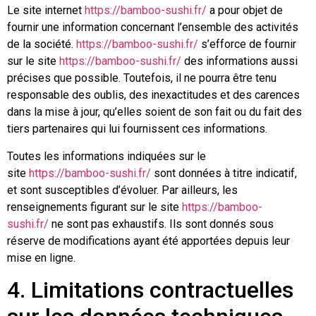
Le site internet
https://bamboo-sushi.fr/
a pour objet de
fournir une information concernant l’ensemble des activités
de la société.
https://bamboo-sushi.fr/
s’efforce de fournir
sur le site
https://bamboo-sushi.fr/
des informations aussi
précises que possible. Toutefois, il ne pourra être tenu
responsable des oublis, des inexactitudes et des carences
dans la mise à jour, qu’elles soient de son fait ou du fait des
tiers partenaires qui lui fournissent ces informations.
Toutes les informations indiquées sur le
site
https://bamboo-sushi.fr/
sont données à titre indicatif,
et sont susceptibles d’évoluer. Par ailleurs, les
renseignements figurant sur le site
https://bamboo-
sushi.fr/
ne sont pas exhaustifs. Ils sont donnés sous
réserve de modifications ayant été apportées depuis leur
mise en ligne.
4. Limitations contractuelles