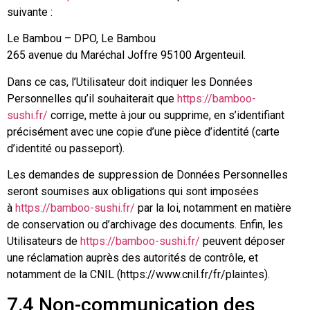
suivante :
Le Bambou – DPO, Le Bambou
265 avenue du Maréchal Joffre 95100 Argenteuil.
Dans ce cas, l’Utilisateur doit indiquer les Données
Personnelles qu’il souhaiterait que
https://bamboo-
sushi.fr/
corrige, mette à jour ou supprime, en s’identifiant
précisément avec une copie d’une pièce d’identité (carte
d’identité ou passeport).
Les demandes de suppression de Données Personnelles
seront soumises aux obligations qui sont imposées
à
https://bamboo-sushi.fr/
par la loi, notamment en matière
de conservation ou d’archivage des documents. Enfin, les
Utilisateurs de
https://bamboo-sushi.fr/
peuvent déposer
une réclamation auprès des autorités de contrôle, et
notamment de la CNIL (https://www.cnil.fr/fr/plaintes).
7.4 Non-communication des