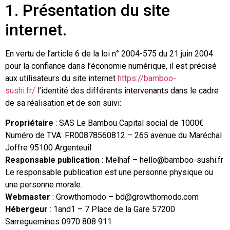
1. Présentation du site
internet.
En vertu de l’article 6 de la loi n° 2004-575 du 21 juin 2004
pour la confiance dans l’économie numérique, il est précisé
aux utilisateurs du site internet
https://bamboo-
sushi.fr/
l’identité des différents intervenants dans le cadre
de sa réalisation et de son suivi:
Propriétaire
: SAS Le Bambou Capital social de 1000€
Numéro de TVA: FR00878560812 – 265 avenue du Maréchal
Joffre 95100 Argenteuil
Responsable publication
: Melhaf – hello@bamboo-sushi.fr
Le responsable publication est une personne physique ou
une personne morale.
Webmaster
: Growthomodo – bd@growthomodo.com
Hébergeur
: 1and1 – 7 Place de la Gare 57200
Sarreguemines 0970 808 911