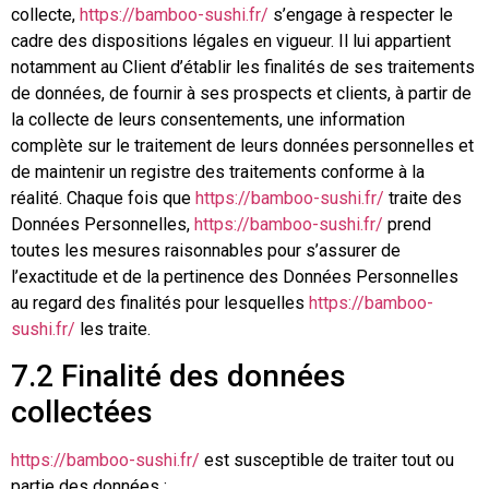
collecte,
https://bamboo-sushi.fr/
s’engage à respecter le
cadre des dispositions légales en vigueur. Il lui appartient
notamment au Client d’établir les finalités de ses traitements
de données, de fournir à ses prospects et clients, à partir de
la collecte de leurs consentements, une information
complète sur le traitement de leurs données personnelles et
de maintenir un registre des traitements conforme à la
réalité. Chaque fois que
https://bamboo-sushi.fr/
traite des
Données Personnelles,
https://bamboo-sushi.fr/
prend
toutes les mesures raisonnables pour s’assurer de
l’exactitude et de la pertinence des Données Personnelles
au regard des finalités pour lesquelles
https://bamboo-
sushi.fr/
les traite.
7.2 Finalité des données
collectées
https://bamboo-sushi.fr/
est susceptible de traiter tout ou
partie des données :