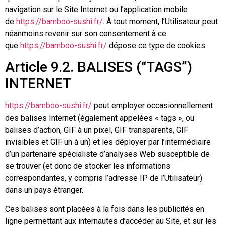
navigation sur le Site Internet ou l’application mobile
de
https://bamboo-sushi.fr/
. À tout moment, l’Utilisateur peut
néanmoins revenir sur son consentement à ce
que
https://bamboo-sushi.fr/
dépose ce type de cookies.
Article 9.2. BALISES (“TAGS”)
INTERNET
https://bamboo-sushi.fr/
peut employer occasionnellement
des balises Internet (également appelées « tags », ou
balises d’action, GIF à un pixel, GIF transparents, GIF
invisibles et GIF un à un) et les déployer par l’intermédiaire
d’un partenaire spécialiste d’analyses Web susceptible de
se trouver (et donc de stocker les informations
correspondantes, y compris l’adresse IP de l’Utilisateur)
dans un pays étranger.
Ces balises sont placées à la fois dans les publicités en
ligne permettant aux internautes d’accéder au Site, et sur les