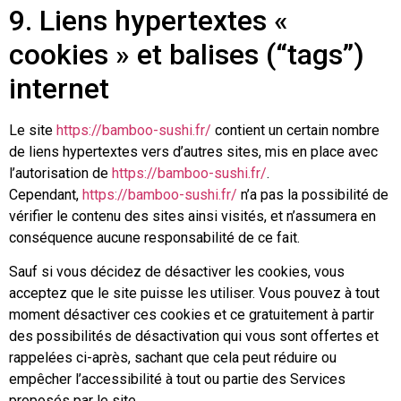
9. Liens hypertextes «
cookies » et balises (“tags”)
internet
Le site
https://bamboo-sushi.fr/
contient un certain nombre
de liens hypertextes vers d’autres sites, mis en place avec
l’autorisation de
https://bamboo-sushi.fr/
.
Cependant,
https://bamboo-sushi.fr/
n’a pas la possibilité de
vérifier le contenu des sites ainsi visités, et n’assumera en
conséquence aucune responsabilité de ce fait.
Sauf si vous décidez de désactiver les cookies, vous
acceptez que le site puisse les utiliser. Vous pouvez à tout
moment désactiver ces cookies et ce gratuitement à partir
des possibilités de désactivation qui vous sont offertes et
rappelées ci-après, sachant que cela peut réduire ou
empêcher l’accessibilité à tout ou partie des Services
proposés par le site.