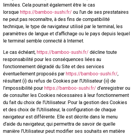
limitées. Cela pourrait également être le cas
lorsque
https://bamboo-sushi.fr/
ou l’un de ses prestataires
ne peut pas reconnaître, à des fins de compatibilité
technique, le type de navigateur utilisé par le terminal, les
paramètres de langue et d’affichage ou le pays depuis lequel
le terminal semble connecté à Internet.
Le cas échéant,
https://bamboo-sushi.fr/
décline toute
responsabilité pour les conséquences liées au
fonctionnement dégradé du Site et des services
éventuellement proposés par
https://bamboo-sushi.fr/
,
résultant (i) du refus de Cookies par l’Utilisateur (ii) de
l’impossibilité pour
https://bamboo-sushi.fr/
d’enregistrer ou
de consulter les Cookies nécessaires à leur fonctionnement
du fait du choix de l’Utilisateur. Pour la gestion des Cookies
et des choix de l’Utilisateur, la configuration de chaque
navigateur est différente. Elle est décrite dans le menu
d’aide du navigateur, qui permettra de savoir de quelle
manière l’Utilisateur peut modifier ses souhaits en matière