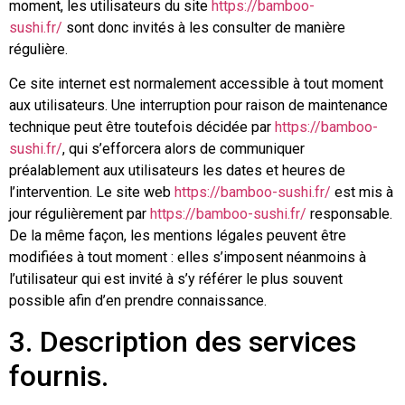
moment, les utilisateurs du site
https://bamboo-
sushi.fr/
sont donc invités à les consulter de manière
régulière.
Ce site internet est normalement accessible à tout moment
aux utilisateurs. Une interruption pour raison de maintenance
technique peut être toutefois décidée par
https://bamboo-
sushi.fr/
, qui s’efforcera alors de communiquer
préalablement aux utilisateurs les dates et heures de
l’intervention. Le site web
https://bamboo-sushi.fr/
est mis à
jour régulièrement par
https://bamboo-sushi.fr/
responsable.
De la même façon, les mentions légales peuvent être
modifiées à tout moment : elles s’imposent néanmoins à
l’utilisateur qui est invité à s’y référer le plus souvent
possible afin d’en prendre connaissance.
3. Description des services
fournis.