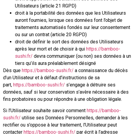
Utilisateurs (article 21 RGPD)
droit à la portabilité des données que les Utilisateurs
auront fournies, lorsque ces données font l’objet de
traitements automatisés fondés sur leur consentement
ou sur un contrat (article 20 RGPD)
droit de définir le sort des données des Utilisateurs
après leur mort et de choisir à qui
https://bamboo-
sushi.fr/
devra communiquer (ou non) ses données à un
tiers qu’ils aura préalablement désigné
Dès que
https://bamboo-sushi.fr/
a connaissance du décès
d’un Utilisateur et à défaut d’instructions de sa
part,
https://bamboo-sushi.fr/
s’engage à détruire ses
données, sauf si leur conservation s’avère nécessaire à des
fins probatoires ou pour répondre à une obligation légale.
Si l’Utilisateur souhaite savoir comment
https://bamboo-
sushi.fr/
utilise ses Données Personnelles, demander à les
rectifier ou s’oppose à leur traitement, l’Utilisateur peut
contacter
https://bamboo-sushi.fr/
par écrit à l’adresse